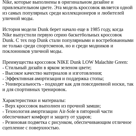
Nike, которые выполнены в оригинальном дизайне и
привлекательном цвете. Эта модель кроссовок является одной
из самых популярных среди коллекционеров и любителей
уличной моды.
История модели Dunk берет начало еще в 1985 году, когда
Nike выпустили первую серию баскетбольных кроссовок
Dunk. С тех пор Dunk стали популярными и востребованными
не только среди спортсменов, но и среди модников и
поклонников уличной моды.
Преимущества кроссовок NIKE Dunk LOW Malachite Green:
- Стильный дизайн в ярком зеленом цвете;
- Высокое качество материалов и изготовления;
- Эффективная амортизация и поддержка стопы;
- Универсальность - подходят как для повседневной носки, так
и для спортивных тренировок.
Характеристики и материалы:
- Верх кроссовок выполнен из прочной замши;
- Технология амортизации Air-Sole в пяторной части
обеспечивает комфорт и защиту от ударов;
- Резиновая подметка с рисунком, обеспечивающим отличное
сцепление с поверхностью.