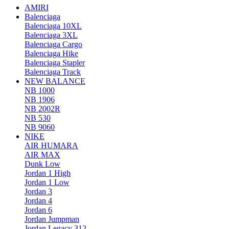
AMIRI
Balenciaga
Balenciaga 10XL
Balenciaga 3XL
Balenciaga Cargo
Balenciaga Hike
Balenciaga Stapler
Balenciaga Track
NEW BALANCE
NB 1000
NB 1906
NB 2002R
NB 530
NB 9060
NIKE
AIR HUMARA
AIR MAX
Dunk Low
Jordan 1 High
Jordan 1 Low
Jordan 3
Jordan 4
Jordan 6
Jordan Jumpman
Jordan Legacy 312