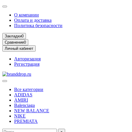
О компании
Оплата и доставка
Политика безопасности
Закладки
0
Сравнение
0
Личный кабинет
Авторизация
Регистрация
Все категории
ADIDAS
AMIRI
Balenciaga
NEW BALANCE
NIKE
PREMIATA
×