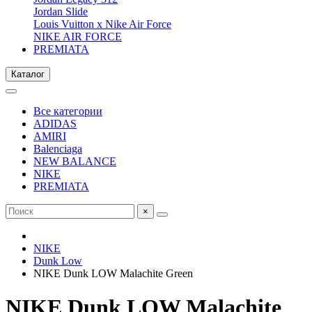
Jordan Slide
Louis Vuitton x Nike Air Force
NIKE AIR FORCE
PREMIATA
Каталог
Все категории
ADIDAS
AMIRI
Balenciaga
NEW BALANCE
NIKE
PREMIATA
×
NIKE
Dunk Low
NIKE Dunk LOW Malachite Green
NIKE Dunk LOW Malachite