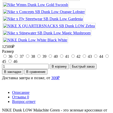
12500₽
Размер
36
37
38
39
40
41
42
43
44
45
46
В корзину
Быстрый заказ
В закладки
В сравнение
Доставка завтра и позже, от
300₽
Описание
Отзывы
0
Вопрос-ответ
NIKE Dunk LOW Malachite Green - это зеленые кроссовки от