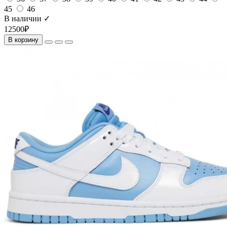
45
46
В наличии ✓
12500₽
В корзину