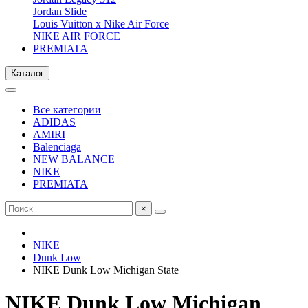
Jordan Slide
Louis Vuitton x Nike Air Force
NIKE AIR FORCE
PREMIATA
Каталог
Все категории
ADIDAS
AMIRI
Balenciaga
NEW BALANCE
NIKE
PREMIATA
×
NIKE
Dunk Low
NIKE Dunk Low Michigan State
NIKE Dunk Low Michigan