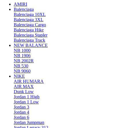
AMIRI
Balenciaga
Balenciaga 10XL
Balenciaga 3XL
Balenciaga Cargo
Balenciaga Hike
Balenciaga Stapler
Balenciaga Track
NEW BALANCE
NB 1000
NB 1906
NB 2002R
NB 530
NB 9060
NIKE
AIR HUMARA
AIR MAX
Dunk Low
Jordan 1 High
Jordan 1 Low
Jordan 3
Jordan 4
Jordan 6
Jordan Jumpman
Jordan Legacy 312