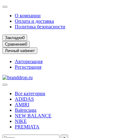
О компании
Оплата и доставка
Политика безопасности
Закладки
0
Сравнение
0
Личный кабинет
Авторизация
Регистрация
Все категории
ADIDAS
AMIRI
Balenciaga
NEW BALANCE
NIKE
PREMIATA
×