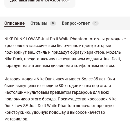
Доставка завтра и позже, от
300₽
Описание
Отзывы
Вопрос-ответ
0
0
NIKE DUNK LOW SE Just Do It White Phantom - это ультрамодные
кроссовки в классическом бело-черном цвете, которые
подчеркнут ваш стиль и придадут образу характера. Модель
Nike Dunk, представленная в специальном издании Just Do It,
порадует вас стильным дизайном и комфортным носком.
История модели Nike Dunk насчитывает более 35 лет. Они
были выпущены в середине 80-х годов и с тех пор стали
настоящим культовым предметом гардероба для всех
поклонников этого бренда. Преимущества кроссовок Nike
Dunk Low SE Just Do It White Phantom включают прочную
конструкцию, удобную подошву и высокое качество
материалов.