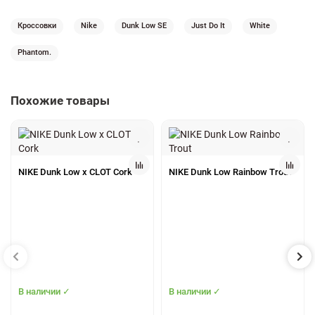
Кроссовки
Nike
Dunk Low SE
Just Do It
White
Phantom.
Похожие товары
NIKE Dunk Low x CLOT Cork
NIKE Dunk Low Rainbow Trout
В наличии ✓
В наличии ✓