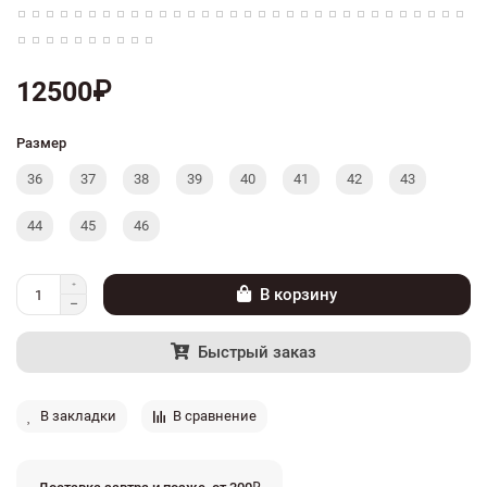
12500₽
Размер
36
37
38
39
40
41
42
43
44
45
46
В корзину
Быстрый заказ
В закладки
В сравнение