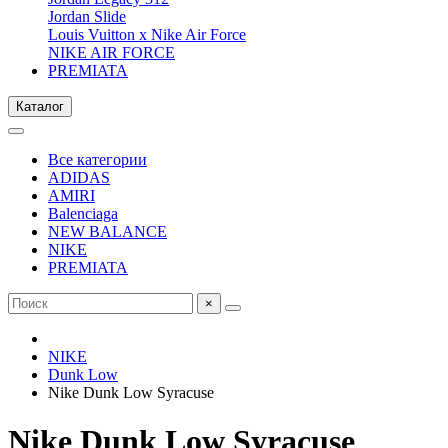
Jordan Slide
Louis Vuitton x Nike Air Force
NIKE AIR FORCE
PREMIATA
Каталог
Все категории
ADIDAS
AMIRI
Balenciaga
NEW BALANCE
NIKE
PREMIATA
×
NIKE
Dunk Low
Nike Dunk Low Syracuse
Nike Dunk Low Syracuse