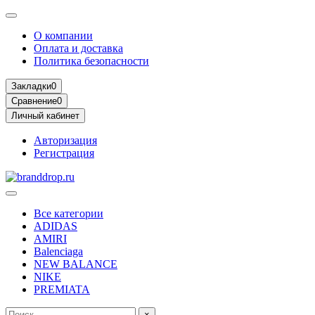
О компании
Оплата и доставка
Политика безопасности
Закладки
0
Сравнение
0
Личный кабинет
Авторизация
Регистрация
Все категории
ADIDAS
AMIRI
Balenciaga
NEW BALANCE
NIKE
PREMIATA
×