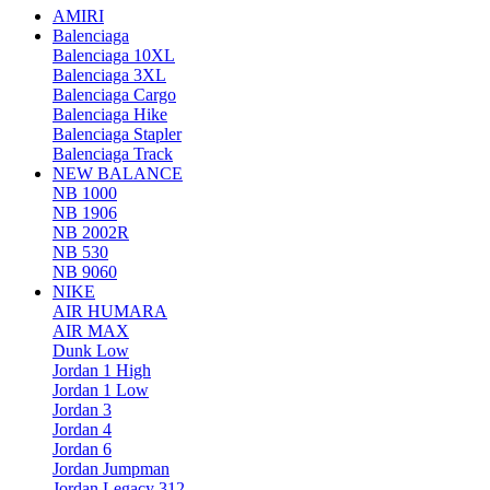
AMIRI
Balenciaga
Balenciaga 10XL
Balenciaga 3XL
Balenciaga Cargo
Balenciaga Hike
Balenciaga Stapler
Balenciaga Track
NEW BALANCE
NB 1000
NB 1906
NB 2002R
NB 530
NB 9060
NIKE
AIR HUMARA
AIR MAX
Dunk Low
Jordan 1 High
Jordan 1 Low
Jordan 3
Jordan 4
Jordan 6
Jordan Jumpman
Jordan Legacy 312