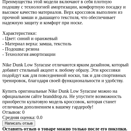
Преимущества этой модели включают в себя плотную
подошву с технологией амортизации, комфортную посадку и
высокое качество материалов. Верх кроссовок выполнен из
прочной замши и дышащего текстиля, что обеспечивает
надежную защиту и комфорт при носке.
Характеристики:
- Цвет: синий и оранжевый
- Материал верха: замша, текстиль
- Подошва: резина
- Технология амортизации
Nike Dunk Low Syracuse отличаются ярким дизайном, который
добавит стильный акцент к любому образу. Эти кроссовки
подойдут как для повседневной носки, так и для спортивных
тренировок, благодаря своей функциональности и удобству.
Купить оригинальные Nike Dunk Low Syracuse можно на
официальном сайте branddrop.ru. Не упустите возможность
приобрести культовую модель кроссовок, которая станет
отличным дополнением к вашему гардеробу!
Отзывов: 0
Средняя оценка: 0.0
Написать отзыв
Оставить отзыв о товаре можно только после его покупки.