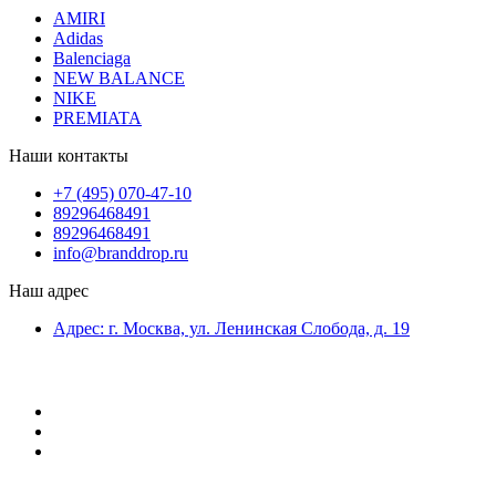
AMIRI
Adidas
Balenciaga
NEW BALANCE
NIKE
PREMIATA
Наши контакты
+7 (495) 070-47-10
89296468491
89296468491
info@branddrop.ru
Наш адрес
Адрес: г. Москва, ул. Ленинская Слобода, д. 19