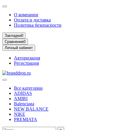
О компании
Оплата и доставка
Политика безопасности
Закладки
0
Сравнение
0
Личный кабинет
Авторизация
Регистрация
Все категории
ADIDAS
AMIRI
Balenciaga
NEW BALANCE
NIKE
PREMIATA
×