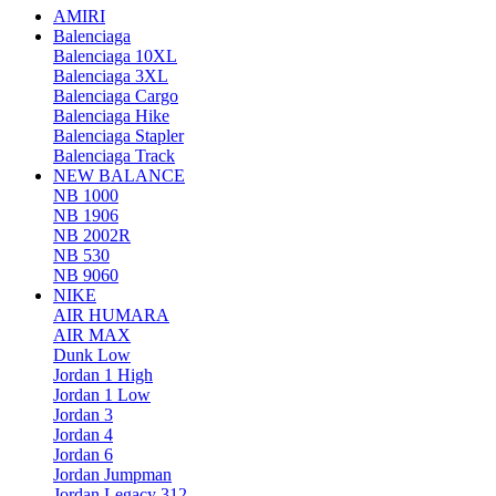
AMIRI
Balenciaga
Balenciaga 10XL
Balenciaga 3XL
Balenciaga Cargo
Balenciaga Hike
Balenciaga Stapler
Balenciaga Track
NEW BALANCE
NB 1000
NB 1906
NB 2002R
NB 530
NB 9060
NIKE
AIR HUMARA
AIR MAX
Dunk Low
Jordan 1 High
Jordan 1 Low
Jordan 3
Jordan 4
Jordan 6
Jordan Jumpman
Jordan Legacy 312