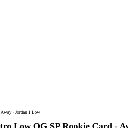
 Away - Jordan 1 Low
tro Low OG SP Rookie Card - A