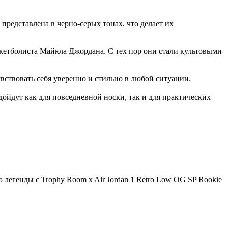
представлена в черно-серых тонах, что делает их
скетболиста Майкла Джордана. С тех пор они стали культовыми
вствовать себя уверенно и стильно в любой ситуации.
дойдут как для повседневной носки, так и для практических
 легенды с Trophy Room x Air Jordan 1 Retro Low OG SP Rookie