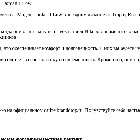
 - Jordan 1 Low
чества. Модель Jordan 1 Low в звездном дизайне от Trophy Room 
у, когда они были выпущены компанией Nike для знаменитого ба
одников.
 что обеспечивает комфорт и долговечность. В них вы будете чу
 сочетает в себе классику и современность. Кроме того, они по
о на официальном сайте branddrop.ru. Почувствуйте себя частью
 Так мы формируем честный рейтинг.