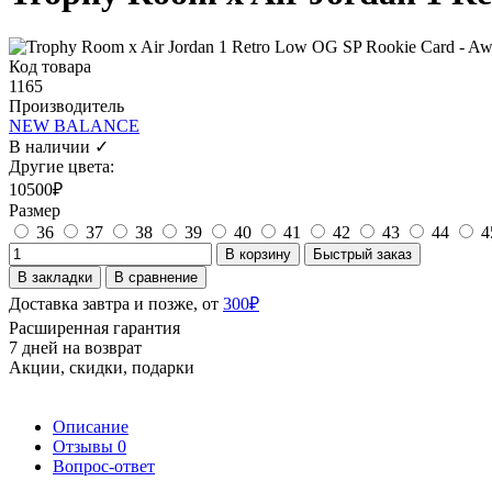
Код товара
1165
Производитель
NEW BALANCE
В наличии ✓
Другие цвета:
10500₽
Размер
36
37
38
39
40
41
42
43
44
4
В корзину
Быстрый заказ
В закладки
В сравнение
Доставка завтра и позже, от
300₽
Расширенная гарантия
7 дней на возврат
Акции, скидки, подарки
Описание
Отзывы
0
Вопрос-ответ