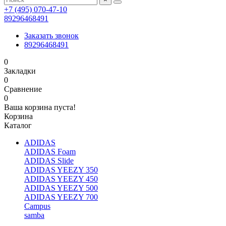
+7 (495) 070-47-10
89296468491
Заказать звонок
89296468491
0
Закладки
0
Сравнение
0
Ваша корзина пуста!
Корзина
Каталог
ADIDAS
ADIDAS Foam
ADIDAS Slide
ADIDAS YEEZY 350
ADIDAS YEEZY 450
ADIDAS YEEZY 500
ADIDAS YEEZY 700
Campus
samba