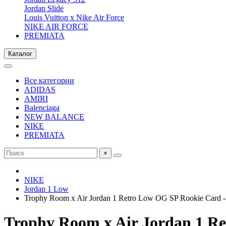
Jordan Slide
Louis Vuitton x Nike Air Force
NIKE AIR FORCE
PREMIATA
Каталог
Все категории
ADIDAS
AMIRI
Balenciaga
NEW BALANCE
NIKE
PREMIATA
×
NIKE
Jordan 1 Low
Trophy Room x Air Jordan 1 Retro Low OG SP Rookie Card -
Trophy Room x Air Jordan 1 Re