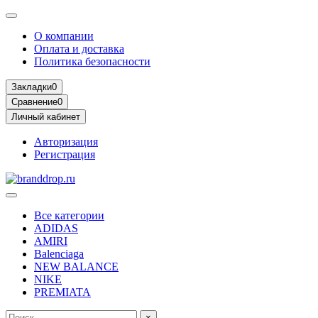
О компании
Оплата и доставка
Политика безопасности
Закладки
0
Сравнение
0
Личный кабинет
Авторизация
Регистрация
Все категории
ADIDAS
AMIRI
Balenciaga
NEW BALANCE
NIKE
PREMIATA
×