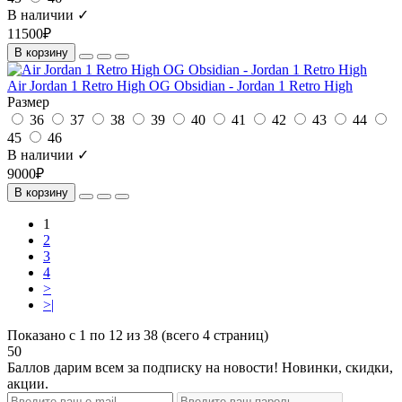
В наличии ✓
11500₽
В корзину
Air Jordan 1 Retro High OG Obsidian - Jordan 1 Retro High
Размер
36
37
38
39
40
41
42
43
44
45
46
В наличии ✓
9000₽
В корзину
1
2
3
4
>
>|
Показано с 1 по 12 из 38 (всего 4 страниц)
50
Баллов дарим всем за подписку на новости! Новинки, скидки,
акции.