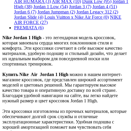
AIR HUMARA (3)
AIR MAX (10)
Dunk Low (95)
Jordan 1
High (38)
Jordan 1 Low (54)
Jordan 3 (7)
Jordan 4 (51)
Jordan 6 (7)
Jordan Jumpman (2)
Jordan Legacy 312 (2)
Jordan Slide (4)
Louis Vuitton x Nike Air Force (0)
NIKE
AIR FORCE (27)
PREMIATA (6)
Nike Jordan 1 High
- это легендарная модель кроссовок,
которая завоевала сердца многих поклонников стиля и
комфорта. Эти кроссовки сочетают в себе высокое качество
материалов, удобную подошву и стильный дизайн, что делает
их идеальным выбором для повседневной носки или
спортивных тренировок.
Купить Nike Air Jordan 1 High
можно в нашем интернет-
магазине кроссовок, где представлен широкий ассортимент
моделей и цветовых решений. Мы гарантируем высокое
качество товара и оперативную доставку по всей стране.
Благодаря удобной навигации на сайте, вы легко найдете
нужный размер и цвет кроссовок Jordan 1 High.
Эти кроссовки изготовлены из прочных материалов, которые
обеспечивают долгий срок службы и отличные
эксплуатационные характеристики. Удобная подошва с
хорошей амортизацией поможет вам чувствовать себя