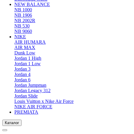
NEW BALANCE
NB 1000
NB 1906
NB 2002R
NB 530
NB 9060
NIKE
AIR HUMARA
AIR MAX
Dunk Low
Jordan 1 High
Jordan 1 Low
Jordan 3
Jordan 4
Jordan 6
Jordan Jumpman
Jordan Legacy 312
Jordan Slide
Louis Vuitton x Nike Air Force
NIKE AIR FORCE
PREMIATA
Каталог